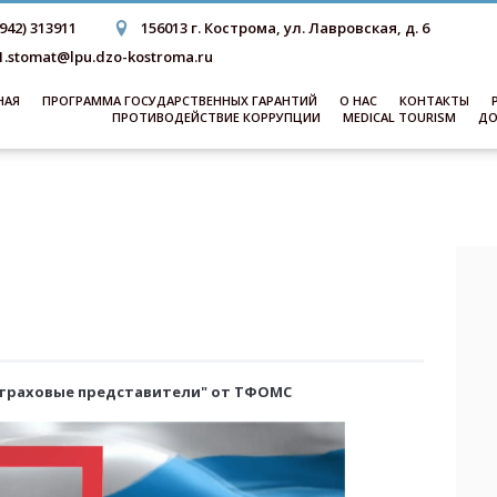
4942) 313911
156013 г. Кострома, ул. Лавровская, д. 6
1.stomat@lpu.dzo-kostroma.ru
НАЯ
ПРОГРАММА ГОСУДАРСТВЕННЫХ ГАРАНТИЙ
О НАС
КОНТАКТЫ
ПРОТИВОДЕЙСТВИЕ КОРРУПЦИИ
MEDICAL TOURISM
ДО
траховые представители" от ТФОМС