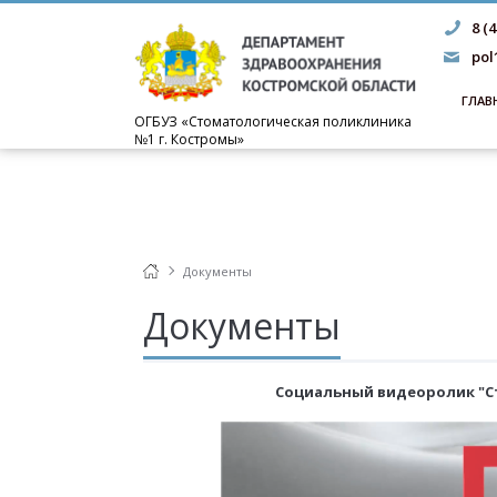
8 (
pol
ГЛАВ
ОГБУЗ «Стоматологическая поликлиника
№1 г. Костромы»
Документы
Документы
Cоциальный видеоролик "С