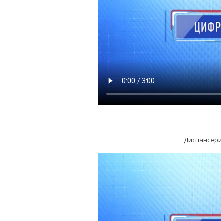
Диспансери