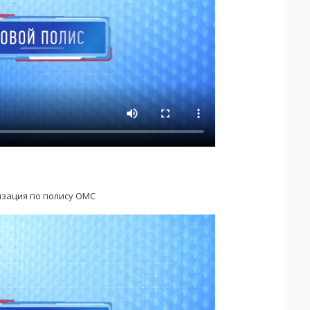
зация по полису ОМС